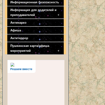
Информационная безопасность
Информация для родителей и
преподавателей
Антинарко
Афиша
Антитеррор
Пушкинская карта/афиша
мероприятий
Решаем вместе