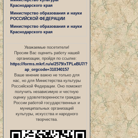
Краснодарского края
Министерство образования и науки
РОССИЙСКОЙ ФЕДЕРАЦИИ
Министерство образования и науки
Краснодарского края
Уважаемые посетители!
Просим Вас оценить работу нашей
организации, пройдя по ссылке:
https://forms.mkrf.ru/e/2579/xTPLeBU7/?
ap_orgcode=310340157
Ваше мнение важно не только для
нас, но для Министерства культуры
Российской Федерации. Оно поможет
получить независимую и честную
оценку удовлетворенности граждан
России работой государственных и
муниципальных организаций
культуры, искусства и народного
творчества.