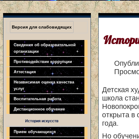
Версия для слабовидящих
Истори
Сведения об образовательной
организации
Противодействие коррупции
Опубли
Просмо
Аттестация
Независимая оценка качества
Детская х
услуг
школа ста
Воспитательная работа
Новопокро
Дистанционное обучение
открыта в 
История искусств
года.
Прием обучающихся
Но обучен