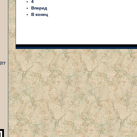
4
Вперед
В конец
7/?