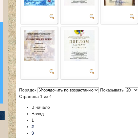
Порядок
Показывать
Страница 1 из 4
В начало
Назад
1
2
3