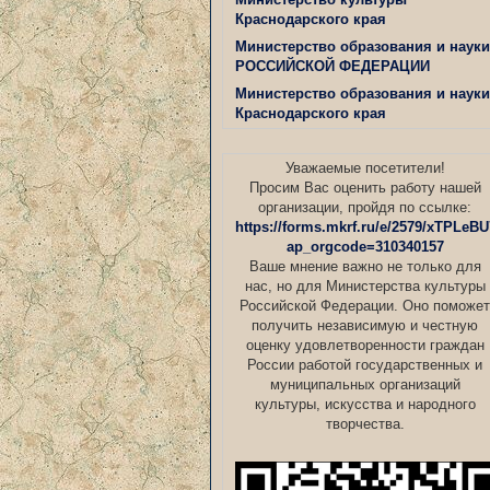
Краснодарского края
Министерство образования и науки
РОССИЙСКОЙ ФЕДЕРАЦИИ
Министерство образования и науки
Краснодарского края
Уважаемые посетители!
Просим Вас оценить работу нашей
организации, пройдя по ссылке:
https://forms.mkrf.ru/e/2579/xTPLeBU
ap_orgcode=310340157
Ваше мнение важно не только для
нас, но для Министерства культуры
Российской Федерации. Оно поможет
получить независимую и честную
оценку удовлетворенности граждан
России работой государственных и
муниципальных организаций
культуры, искусства и народного
творчества.