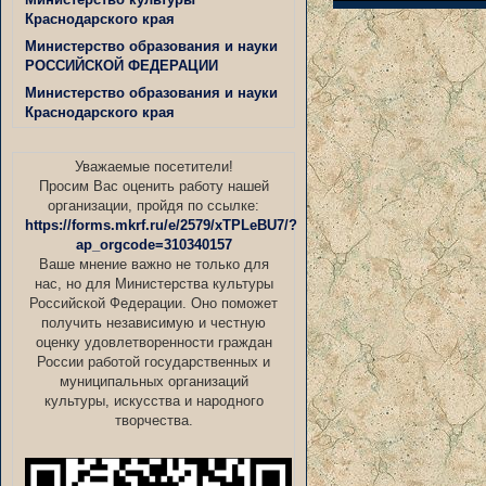
Краснодарского края
Министерство образования и науки
РОССИЙСКОЙ ФЕДЕРАЦИИ
Министерство образования и науки
Краснодарского края
Уважаемые посетители!
Просим Вас оценить работу нашей
организации, пройдя по ссылке:
https://forms.mkrf.ru/e/2579/xTPLeBU7/?
ap_orgcode=310340157
Ваше мнение важно не только для
нас, но для Министерства культуры
Российской Федерации. Оно поможет
получить независимую и честную
оценку удовлетворенности граждан
России работой государственных и
муниципальных организаций
культуры, искусства и народного
творчества.